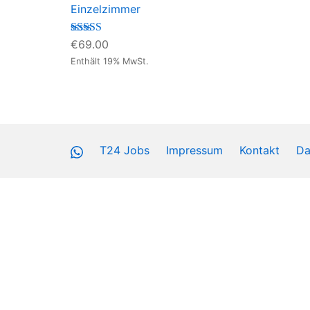
Einzelzimmer
Bewertet mit
€
69.00
5.00
von 5
Enthält 19% MwSt.
WhatsApp
T24 Jobs
Impressum
Kontakt
Da